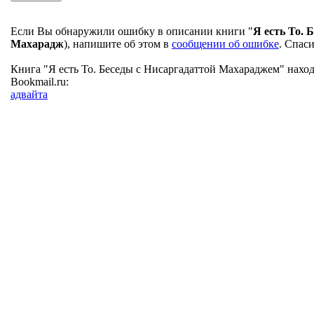
Если Вы обнаружили ошибку в описании книги "
Я есть То.
Махарадж
), напишите об этом в
сообщении об ошибке
. Спас
Книга "Я есть То. Беседы с Нисаргадаттой Махараджем" наход
Bookmail.ru:
адвайта