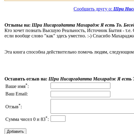
Сообщить другу о:
Шри Ниса
Отзывы на:
Шри Нисаргадатта Махарадж Я есть То. Бес
Кто хочет познать Высшую Реальность, Источник Бытия - т.е. 
если вообще слово "как" здесь уместно. :-) Спасибо Махараджи
Эта книга способна действительно помочь людям, следующим п
Оставить отзыв на:
Шри Нисаргадатта Махарадж Я есть Т
*
Ваше имя
:
Ваш Email:
*
Отзыв
:
*
Сумма чисел 0 и 83
: