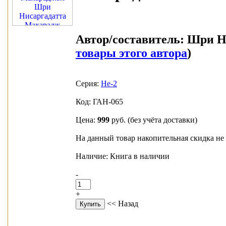
Автор/составитель:
Шри Ни
товары этого автора
)
Серия:
Не-2
Код: ГАН-065
Цена:
999
руб.
(без учёта доставки)
На данный товар накопительная скидка не 
Наличие: Книга в наличии
-
+
<< Назад