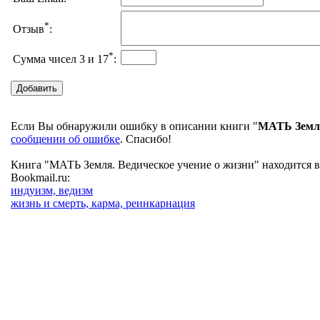
*
Отзыв
:
*
Сумма чисел 3 и 17
:
Если Вы обнаружили ошибку в описании книги "
МАТЬ Земля
сообщении об ошибке
. Спасибо!
Книга "МАТЬ Земля. Ведическое учение о жизни" находится в
Bookmail.ru:
индуизм, ведизм
жизнь и смерть, карма, реинкарнация