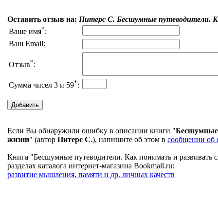
Оставить отзыв на:
Питерс С. Бесшумные путеводители. К
*
Ваше имя
:
Ваш Email:
*
Отзыв
:
*
Сумма чисел 3 и 59
:
Если Вы обнаружили ошибку в описании книги "
Бесшумные 
жизни
" (автор
Питерс С.
), напишите об этом в
сообщении об
Книга "Бесшумные путеводители. Как понимать и развивать 
разделах каталога интернет-магазина Bookmail.ru:
развитие мышления, памяти и др. личных качеств