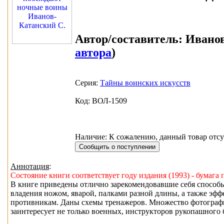
Автор/составитель:
Иванов
автора
)
Серия:
Тайны воинских искусств
Код: ВОЛ-1509
Наличие: К сожалению, данный товар отсу
Аннотация
:
Состояние книги соответствует году издания (1993) - бумага 
В книге приведены отлично зарекомендовавшие себя способ
владения ножом, яварой, палками разной длины, а также эф
противникам. Даны схемы тренажеров. Множество фотограф
заинтересует не только военных, инструкторов рукопашного б