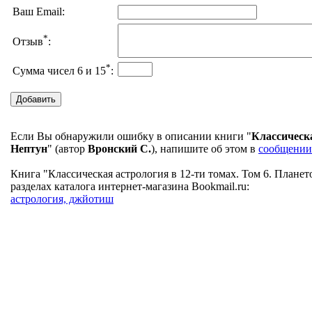
Ваш Email:
*
Отзыв
:
*
Сумма чисел 6 и 15
:
Если Вы обнаружили ошибку в описании книги "
Классическа
Нептун
" (автор
Вронский С.
), напишите об этом в
сообщении
Книга "Классическая астрология в 12-ти томах. Том 6. Планет
разделах каталога интернет-магазина Bookmail.ru:
астрология, джйотиш