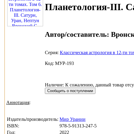
Планетология-III. С
Автор/составитель:
Вронск
Серия:
Классическая астрология в 12-ти т
Код: МУР-193
Наличие: К сожалению, данный товар отсу
Аннотация
:
Издатель/производитель:
Мир Урании
ISBN:
978-5-91313-247-5
Год:
2022