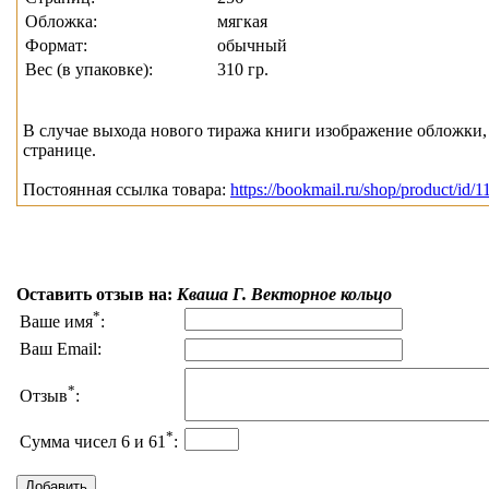
Обложка:
мягкая
Формат:
обычный
Вес (в упаковке):
310 гр.
В случае выхода нового тиража книги изображение обложки, 
странице.
Постоянная ссылка товара:
https://bookmail.ru/shop/product/id/
Оставить отзыв на:
Кваша Г. Векторное кольцо
*
Ваше имя
:
Ваш Email:
*
Отзыв
:
*
Сумма чисел 6 и 61
: