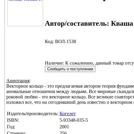
Автор/составитель:
Кваша Г
Код: ВОЛ-1538
Наличие: К сожалению, данный товар отсу
Аннотация
:
Векторное кольцо - это предлагаемая автором теория фундам
аномальные отношения между людьми. Все мировые скандалы,
роковой любви - это векторное кольцо. Все великие соавторст
изложил все, что на сегодняшний день известно о векторном 
Издатель/производитель:
Когелет
ISBN:
5-93348-035-5
Год:
2001
Страниц:
256