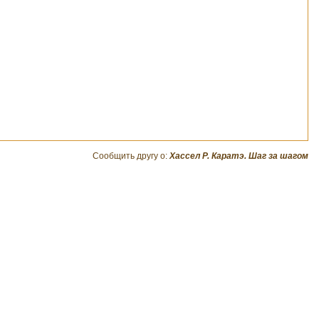
Сообщить другу о:
Хассел Р. Каратэ. Шаг за шагом