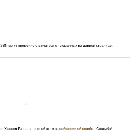
 ISBN могут временно отличаться от указанных на данной странице.
тор
Хассел Р.
), напишите об этом в
сообщении об ошибке
. Спасибо!