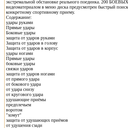
экстремальной обстановке реального поединка. 200 Б
видеоматериалом в меню диска предусмотрен быстрый поиск 
конкретному спортивному приему.
Содержание:
удары руками
Прямые удары
Боковые удары
защита от ударов руками
Защита от ударов в голову
Защита от ударов в корпус
удары ногами
Прямые удары
боковые удары
связки ударов
защита от ударов ногами
от прямого удара
от бокового удара
от удара снизу
от кругового удара
удушающие приёмы
предплечьем
воротом
"хомут"
защита от удушающих приёмов
от удушения сзади