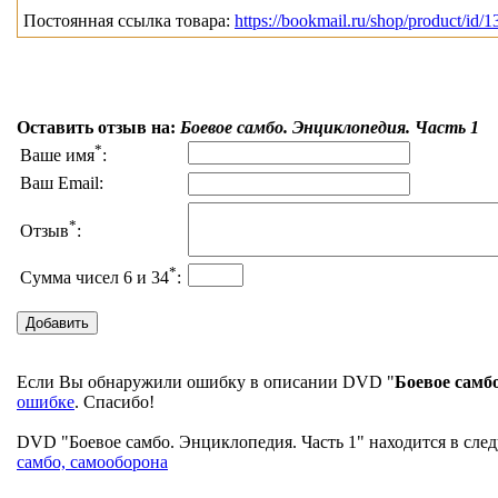
Постоянная ссылка товара:
https://bookmail.ru/shop/product/id/1
Оставить отзыв на:
Боевое самбо. Энциклопедия. Часть 1
*
Ваше имя
:
Ваш Email:
*
Отзыв
:
*
Сумма чисел 6 и 34
:
Если Вы обнаружили ошибку в описании DVD "
Боевое самб
ошибке
. Спасибо!
DVD "Боевое самбо. Энциклопедия. Часть 1" находится в след
самбо, самооборона