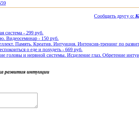
559
Сообщить другу о:
К
я система - 299 руб.
. Видеосеминар - 150 руб.
теллект. Память. Креатив. Интуиция. Интенсив-тренинг по разви
спокоиться о еде и похудеть - 669 руб.
е головы и нервной системы. Исцеление глаз. Обретение интуит
ка развития интуиции