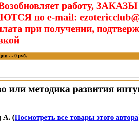
озобновляет работу, ЗАКАЗЫ
Я по e-mail: ezotericclub@
лата при получении, подтверж
вкой
и - - 0 руб.
о или методика развития инт
А. (
Посмотреть все товары этого автора