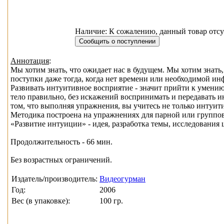
Наличие: К сожалению, данный товар отсу
Аннотация
:
Мы хотим знать, что ожидает нас в будущем. Мы хотим знат
поступки даже тогда, когда нет времени или необходимой и
Развивать интуитивное восприятие - значит прийти к умению
тело правильно, без искажений воспринимать и передавать и
том, что выполняя упражнения, вы учитесь не только интуит
Методика построена на упражнениях для парной или группо
«Развитие интуиции» - идея, разработка темы, исследования
Продолжительность - 66 мин.
Без возрастных ограничений.
Издатель/производитель:
Видеогурман
Год:
2006
Вес (в упаковке):
100 гр.