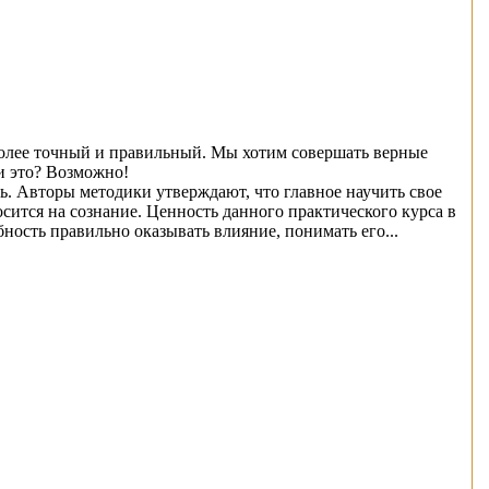
более точный и правильный. Мы хотим совершать верные
и это? Возможно!
ь. Авторы методики утверждают, что главное научить свое
сится на сознание. Ценность данного практического курса в
ность правильно оказывать влияние, понимать его...