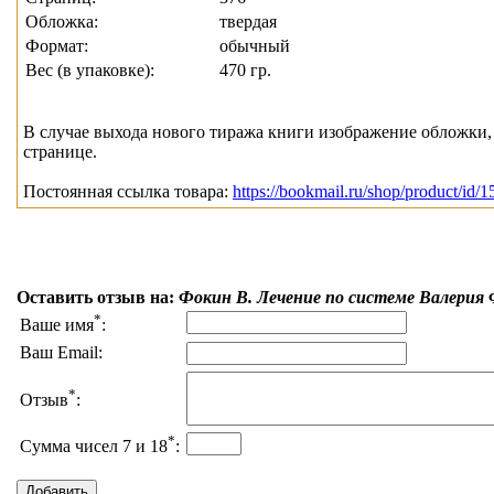
Обложка:
твердая
Формат:
обычный
Вес (в упаковке):
470 гр.
В случае выхода нового тиража книги изображение обложки, 
странице.
Постоянная ссылка товара:
https://bookmail.ru/shop/product/id/1
Оставить отзыв на:
Фокин В. Лечение по системе Валерия
*
Ваше имя
:
Ваш Email:
*
Отзыв
:
*
Сумма чисел 7 и 18
: