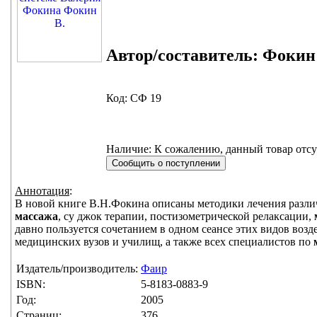
Автор/составитель:
Фокин 
Код: СФ 19
Наличие: К сожалению, данный товар отсу
Аннотация
:
В новой книге В.Н.Фокина описаны методики лечения разли
массажа
, су джок терапии, постизометрической релаксации,
давно пользуется сочетанием в одном сеансе этих видов возд
медицинских вузов и училищ, а также всех специалистов по
Издатель/производитель:
Фаир
ISBN:
5-8183-0883-9
Год:
2005
Страниц:
376