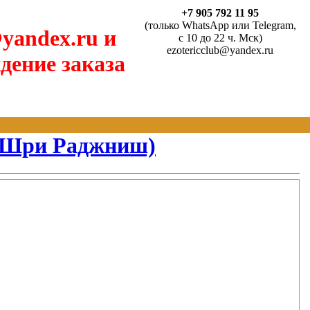
+7 905 792 11 95
(только WhatsApp или Telegram,
yandex.ru и
с 10 до 22 ч. Мск)
ezotericclub@yandex.ru
дение заказа
(Шри Раджниш)