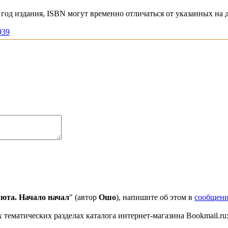
год издания, ISBN могут временно отличаться от указанных на 
939
люта. Начало начал
" (автор
Ошо
), напишите об этом в
сообщени
 тематических разделах каталога интернет-магазина Bookmail.ru