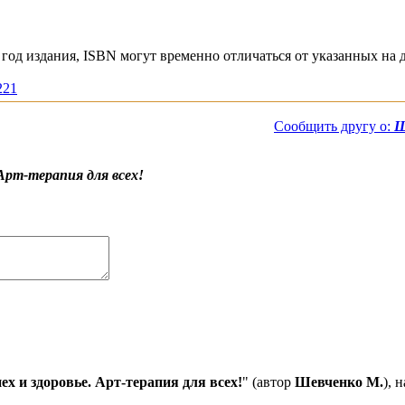
год издания, ISBN могут временно отличаться от указанных на 
221
Сообщить другу о:
Ш
 Арт-терапия для всех!
ех и здоровье. Арт-терапия для всех!
" (автор
Шевченко М.
), 