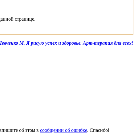
данной странице.
евченко М. Я рисую успех и здоровье. Арт-терапия для всех!
напишите об этом в
сообщении об ошибке
. Спасибо!