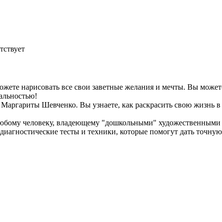
тствует
ожете нарисовать все свои заветные желания и мечты. Вы можете
еальностью!
аргариты Шевченко. Вы узнаете, как раскрасить свою жизнь в ро
любому человеку, владеющему "дошкольными" художественными 
диагностические тесты и техники, которые помогут дать точную