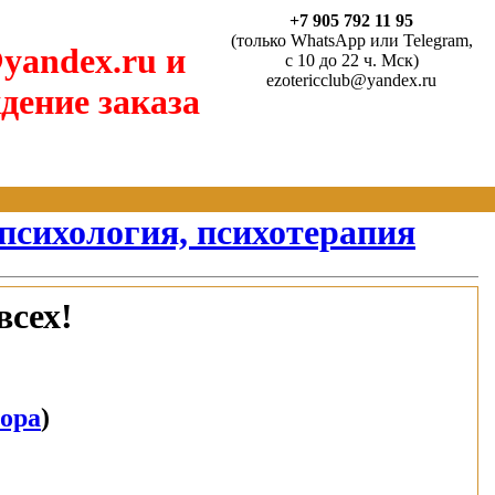
+7 905 792 11 95
(только WhatsApp или Telegram,
yandex.ru и
с 10 до 22 ч. Мск)
ezotericclub@yandex.ru
дение заказа
психология, психотерапия
всех!
тора
)