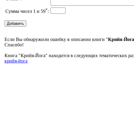
*
Сумма чисел 1 и 59
:
Если Вы обнаружили ошибку в описании книги "
Крийя-Йог
Спасибо!
Книга "Крийя-Йога" находится в следующих тематических разд
крийя-йога