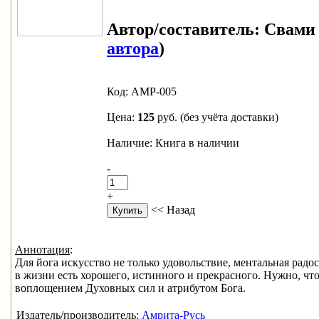
Автор/составитель:
Свами 
автора
)
Код: АМР-005
Цена:
125
руб.
(без учёта доставки)
Наличие: Книга в наличии
-
+
<< Назад
Аннотация
:
Для йога искусство не только удовольствие, ментальная радос
в жизни есть хорошего, истинного и прекрасного. Нужно, чт
воплощением Духовных сил и атрибутом Бога.
Издатель/производитель:
Амрита-Русь