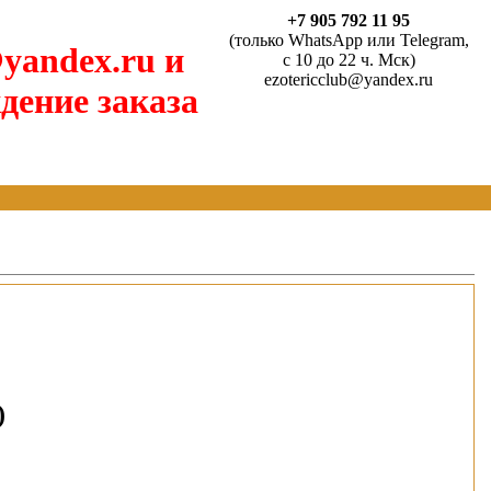
+7 905 792 11 95
(только WhatsApp или Telegram,
yandex.ru и
с 10 до 22 ч. Мск)
ezotericclub@yandex.ru
дение заказа
)