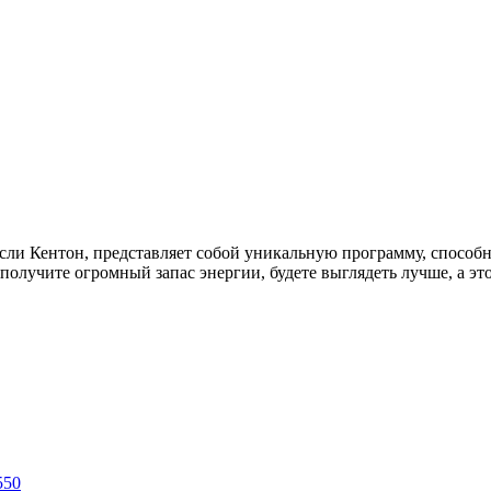
ли Кентон, представляет собой уникальную программу, способ
ы получите огромный запас энергии, будете выглядеть лучше, а э
550