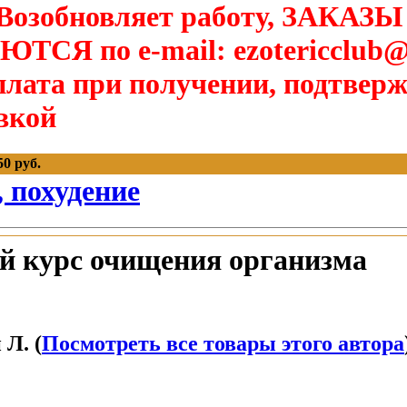
озобновляет работу, ЗАКАЗЫ
Я по e-mail: ezotericclub@
лата при получении, подтверж
вкой
0 руб.
, похудение
й курс очищения организма
Л. (
Посмотреть все товары этого автора