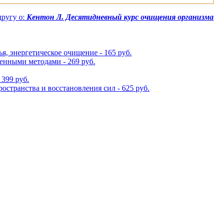
ругу о:
Кентон Л. Десятидневный курс очищения организма
я, энергетическое очищение - 165 руб.
венными методами - 269 руб.
399 руб.
странства и восстановления сил - 625 руб.