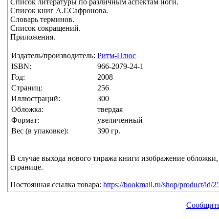
Список литературы по различным аспектам йоги.
Список книг А.Г.Сафронова.
Словарь терминов.
Список сокращений.
Приложения.
Издатель/производитель:
Ритм-Плюс
ISBN:
966-2079-24-1
Год:
2008
Страниц:
256
Иллюстраций:
300
Обложка:
твердая
Формат:
увеличенный
Вес (в упаковке):
390 гр.
В случае выхода нового тиража книги изображение обложки, 
странице.
Постоянная ссылка товара:
https://bookmail.ru/shop/product/id/2
Сообщить