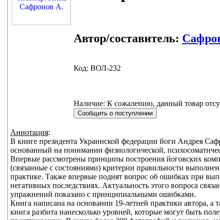
Автор/составитель:
Сафрон
Код: ВОЛ-232
Наличие: К сожалению, данный товар отсу
Аннотация
:
В книге президента Украинской федерации йоги Андрея Саф
основанный на понимании физиологической, психосоматичес
Впервые рассмотрены принципы построения йоговских компл
(связанные с состояниями) критерии правильности выполне
практике. Также впервые поднят вопрос об ошибках при вып
негативных последствиях. Актуальность этого вопроса связа
упражнений показано с принципиальными ошибками.
Книга написана на основании 19-летней практики автора, а т
книга разбита нанесколько уровней, которые могут быть поле