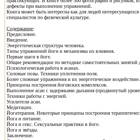
практикующих. В книге более 300 фотографий и рисунков, и
дефекты при выполнении упражнений.
Книга может быть интересна как для людей интересующихся 
специалистов по физической культуре.
Содержание
:
Предисловие.
Введение.
Энергетическая структура человека.
Типы упражнений йоги и механизмы их влияния.
Первые шаги в йоге.
Общие рекомендации по методике самостоятельных занятий 
Психологическая работа в асанах.
Силовые позы. Техники уплотнения поля.
Более сложные упражнения и их энергетическое воздействие.
Принципы построения йоговских комплексов.
Выполнение асан с задержками дыхания (продвинутый урове
Техники работы с энергией.
Усилители асан.
Медитации.
Йогатерапия. Некоторые принципы построения терапевтичес
Йога и питание.
Йога и секс. Сексуальные практики в йоге.
Йога и звёзды.
Заключение.