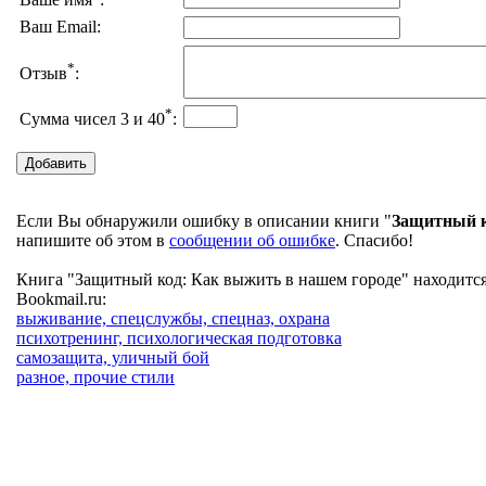
Ваше имя
:
Ваш Email:
*
Отзыв
:
*
Сумма чисел 3 и 40
:
Если Вы обнаружили ошибку в описании книги "
Защитный к
напишите об этом в
сообщении об ошибке
. Спасибо!
Книга "Защитный код: Как выжить в нашем городе" находится
Bookmail.ru:
выживание, спецслужбы, спецназ, охрана
психотренинг, психологическая подготовка
самозащита, уличный бой
разное, прочие стили