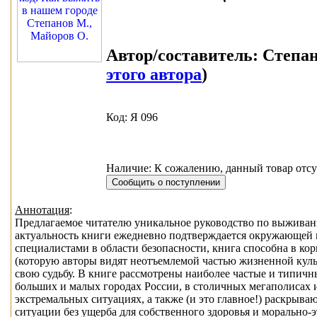
Автор/составитель:
Степан
этого автора
)
Код: Я 096
Наличие: К сожалению, данный товар отсу
Аннотация
:
Предлагаемое читателю уникальное руководство по выживан
актуальность книги ежедневно подтверждается окружающей 
специалистами в области безопасности, книга способна в ко
(которую авторы видят неотъемлемой частью жизненной куль
свою судьбу. В книге рассмотрены наиболее частые и типич
больших и малых городах России, в столичных мегаполисах 
экстремальных ситуациях, а также (и это главное!) раскры
ситуации без ущерба для собственного здоровья и морально-