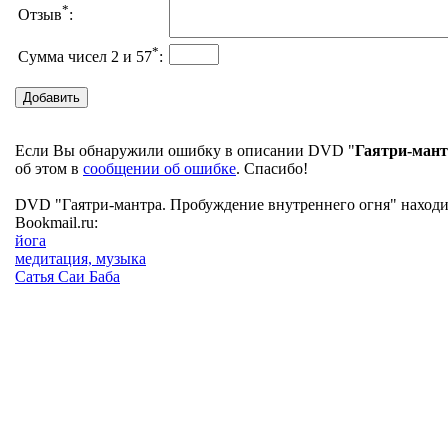
*
Отзыв
:
*
Сумма чисел 2 и 57
:
Если Вы обнаружили ошибку в описании DVD "
Гаятри-мант
об этом в
сообщении об ошибке
. Спасибо!
DVD "Гаятри-мантра. Пробуждение внутреннего огня" находит
Bookmail.ru:
йога
медитация, музыка
Сатья Саи Баба