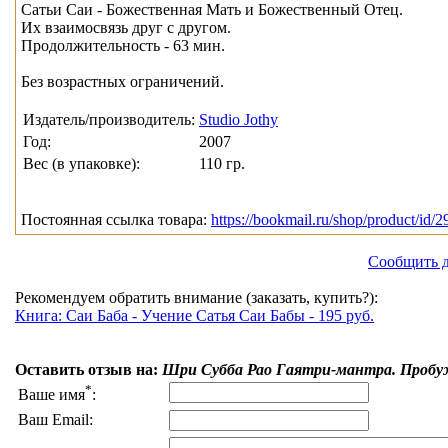
Сатьи Саи - Божественная Мать и Божественный Отец.
Их взаимосвязь друг с другом.
Продолжительность - 63 мин.
Без возрастных ограничений.
Издатель/производитель:
Studio Jothy
Год:
2007
Вес (в упаковке):
110 гр.
Постоянная ссылка товара:
https://bookmail.ru/shop/product/id/2
Сообщить д
Рекомендуем обратить внимание (заказать, купить?):
Книга: Саи Баба - Учение Сатья Саи Бабы - 195 руб.
Оставить отзыв на:
Шри Субба Рао Гаятри-мантра. Пробуж
*
Ваше имя
:
Ваш Email: