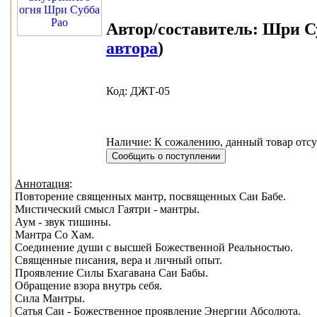
Автор/составитель:
Шри Су
автора
)
Код: ДЖТ-05
Наличие: К сожалению, данный товар отсу
Аннотация
:
Повторение священных мантр, посвященных Саи Бабе.
Мистический смысл Гаятри - мантры.
Аум - звук тишины.
Мантра Со Хам.
Соединение души с высшей Божественной Реальностью.
Священные писания, вера и личный опыт.
Проявление Силы Бхагавана Саи Бабы.
Обращение взора внутрь себя.
Сила Мантры.
Сатья Саи - Божественное проявление Энергии Абсолюта.