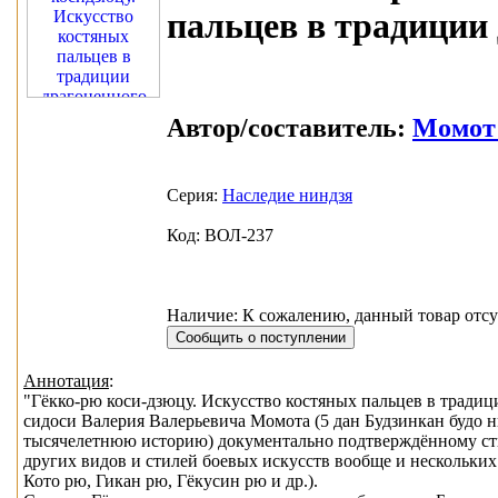
пальцев в традиции
Автор/составитель:
Момот
Серия:
Наследие ниндзя
Код: ВОЛ-237
Наличие: К сожалению, данный товар отсу
Аннотация
:
"Гёкко-рю коси-дзюцу. Искусство костяных пальцев в традици
сидоси Валерия Валерьевича Момота (5 дан Будзинкан будо 
тысячелетнюю историю) документально подтверждённому ст
других видов и стилей боевых искусств вообще и нескольких
Кото рю, Гикан рю, Гёкусин рю и др.).