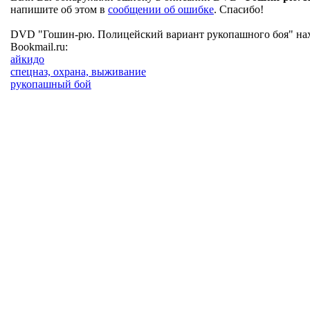
напишите об этом в
сообщении об ошибке
. Спасибо!
DVD "Гошин-рю. Полицейский вариант рукопашного боя" нахо
Bookmail.ru:
айкидо
спецназ, охрана, выживание
рукопашный бой