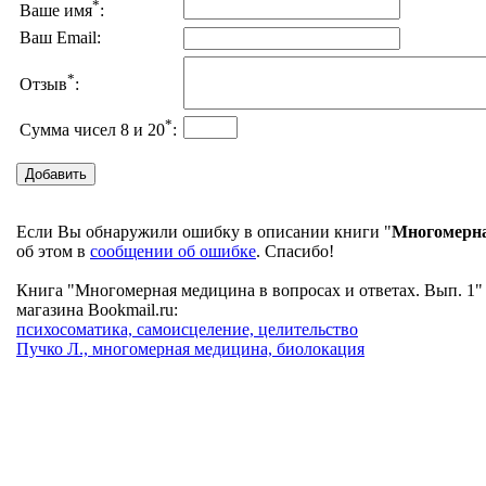
*
Ваше имя
:
Ваш Email:
*
Отзыв
:
*
Сумма чисел 8 и 20
:
Если Вы обнаружили ошибку в описании книги "
Многомерная
об этом в
сообщении об ошибке
. Спасибо!
Книга "Многомерная медицина в вопросах и ответах. Вып. 1" 
магазина Bookmail.ru:
психосоматика, самоисцеление, целительство
Пучко Л., многомерная медицина, биолокация