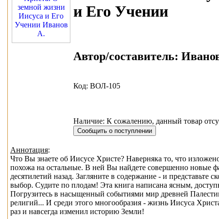
и Его Учении
Автор/составитель:
Иванов
Код: ВОЛ-105
Наличие: К сожалению, данный товар отсу
Аннотация
:
Что Вы знаете об Иисусе Христе? Наверняка то, что изложен
похожа на остальные. В ней Вы найдете совершенно новые ф
десятилетий назад. Загляните в содержание - и представьте с
выбор. Судите по плодам! Эта книга написана ясным, доступ
Погрузитесь в насыщенный событиями мир древней Палестин
религий... И среди этого многообразия - жизнь Иисуса Христ
раз и навсегда изменил историю Земли!