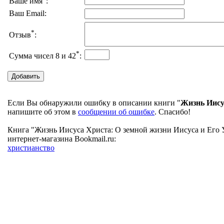
Ваше имя
:
Ваш Email:
*
Отзыв
:
*
Сумма чисел 8 и 42
:
Если Вы обнаружили ошибку в описании книги "
Жизнь Иису
напишите об этом в
сообщении об ошибке
. Спасибо!
Книга "Жизнь Иисуса Христа: О земной жизни Иисуса и Его У
интернет-магазина Bookmail.ru:
христианство