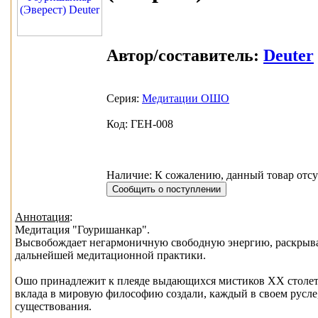
Автор/составитель:
Deuter
Серия:
Медитации ОШО
Код: ГЕН-008
Наличие: К сожалению, данный товар отсу
Аннотация
:
Медитация "Гоуришанкар".
Высвобождает негармоничную свободную энергию, раскрывае
дальнейшей медитационной практики.
Ошо принадлежит к плеяде выдающихся мистиков ХХ столети
вклада в мировую философию создали, каждый в своем русле
существования.