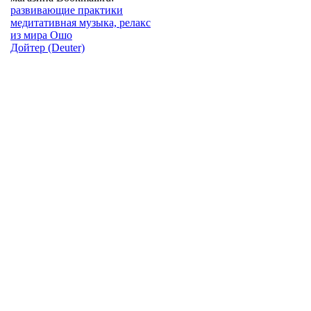
развивающие практики
медитативная музыка, релакс
из мира Ошо
Дойтер (Deuter)