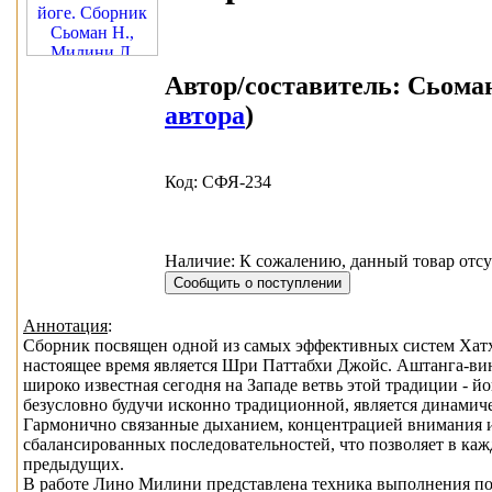
Автор/составитель:
Сьоман
автора
)
Код: СФЯ-234
Наличие: К сожалению, данный товар отсу
Аннотация
:
Сборник посвящен одной из самых эффективных систем Хатх
настоящее время является Шри Паттабхи Джойс. Аштанга-вин
широко известная сегодня на Западе ветвь этой традиции - й
безусловно будучи исконно традиционной, является динамиче
Гармонично связанные дыханием, концентрацией внимания 
сбалансированных последовательностей, что позволяет в ка
предыдущих.
В работе Лино Милини представлена техника выполнения пос