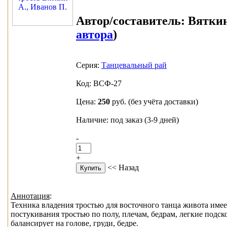
Автор/составитель:
Вяткин 
автора
)
Серия:
Танцевальный рай
Код: ВСФ-27
Цена:
250
руб.
(без учёта доставки)
Наличие: под заказ (3-9 дней)
-
+
<< Назад
Аннотация
:
Техника владения тростью для восточного танца живота имее
постукивания тростью по полу, плечам, бедрам, легкие подс
балансирует на голове, груди, бедре.