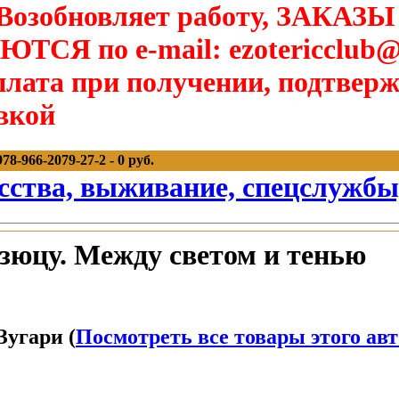
озобновляет работу, ЗАКАЗЫ
Я по e-mail: ezotericclub@
лата при получении, подтверж
вкой
8-966-2079-27-2 - 0 руб.
сства, выживание, спецслужбы
зюцу. Между светом и тенью
Зугари (
Посмотреть все товары этого ав