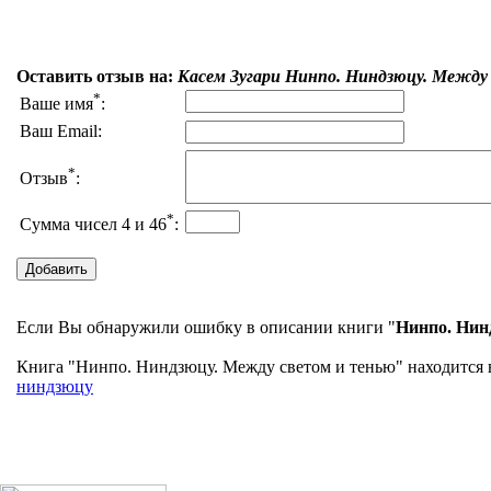
Оставить отзыв на:
Касем Зугари Нинпо. Ниндзюцу. Между
*
Ваше имя
:
Ваш Email:
*
Отзыв
:
*
Сумма чисел 4 и 46
:
Если Вы обнаружили ошибку в описании книги "
Нинпо. Нин
Книга "Нинпо. Ниндзюцу. Между светом и тенью" находится в
ниндзюцу