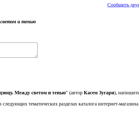
Сообщить друг
 светом и тенью
дзюцу. Между светом и тенью
" (автор
Касем Зугари
), напишит
 следующих тематических разделах каталога интернет-магазина 