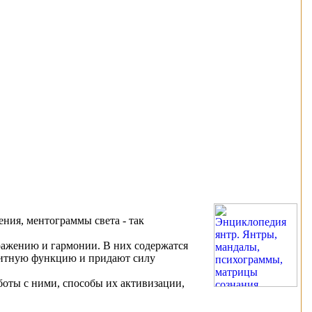
ния, ментограммы света - так
ражению и гармонии. В них содержатся
щитную функцию и придают силу
боты с ними, способы их активизации,