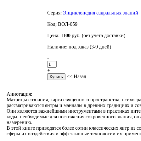
Серия:
Энциклопедия сакральных знаний
Код: ВОЛ-059
Цена:
1100
руб.
(без учёта доставки)
Наличие: под заказ (3-9 дней)
-
+
<< Назад
Аннотация
:
Матрицы сознания, карта священного пространства, психогра
рассматриваются янтры и мандалы в древних традициях и со
Они являются важнейшими инструментами в практиках интег
коды, необходимые для постижения сокровенного знания, 
намерению.
В этой книге приводятся более сотни классических янтр из
сферы их воздействия и эффективные технологии их примен