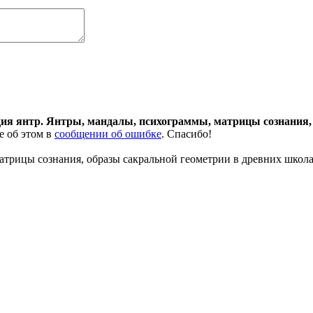
ия янтр. Янтры, мандалы, психограммы, матрицы сознания,
е об этом в
сообщении об ошибке
. Спасибо!
трицы сознания, образы сакральной геометрии в древних школа