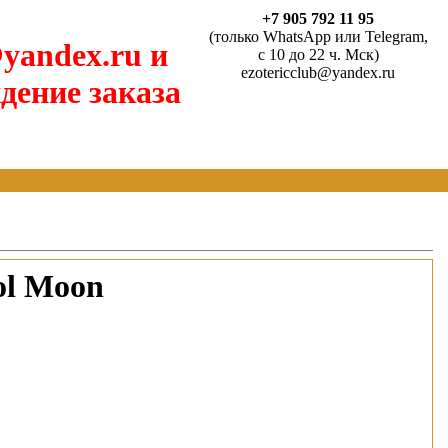
+7 905 792 11 95
(только WhatsApp или Telegram,
yandex.ru и
с 10 до 22 ч. Мск)
ezotericclub@yandex.ru
дение заказа
ol Moon