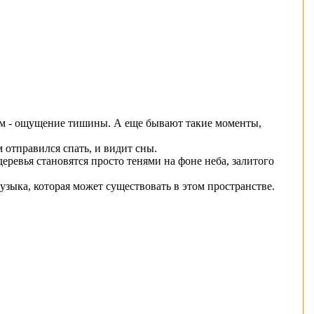
этим - ощущение тишины. А еще бывают такие моменты,
отправился спать, и видит сны.
деревья становятся просто тенями на фоне неба, залитого
зыка, которая может существовать в этом пространстве.