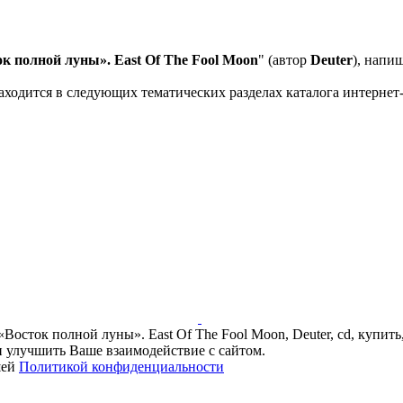
ок полной луны». East Of The Fool Moon
" (автор
Deuter
), напи
аходится в следующих тематических разделах каталога интернет-
«Восток полной луны». East Of The Fool Moon, Deuter, cd, купить,
и улучшить Ваше взаимодействие с сайтом.
шей
Политикой конфиденциальности