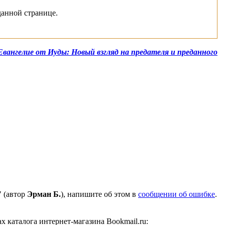
данной странице.
вангелие от Иуды: Новый взгляд на предателя и преданного
" (автор
Эрман Б.
), напишите об этом в
сообщении об ошибке
.
 каталога интернет-магазина Bookmail.ru: