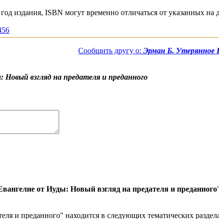
год издания, ISBN могут временно отличаться от указанных на 
456
Сообщить другу о:
Эрман Б. Утерянное Е
: Новый взгляд на предателя и преданного
Евангелие от Иуды: Новый взгляд на предателя и преданного
еля и преданного" находится в следующих тематических разделах