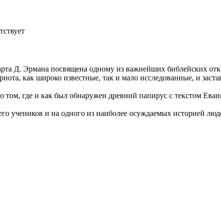
тствует
арта Д. Эрмана посвящена одному из важнейших библейских от
ота, как широко известные, так и мало исследованные, и застав
о том, где и как был обнаружен древний папирус с текстом Еван
его учеников и на одного из наиболее осуждаемых историей люд