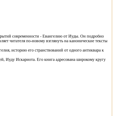
крытий современности - Евангелию от Иуды. Он подробно
ляет читателя по-новому взглянуть на канонические тексты
гелия, историю его странствований от одного антиквара к
ей, Иуду Искариота. Его книга адресована широкому кругу