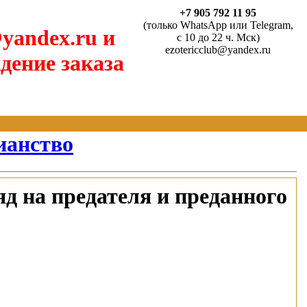
+7 905 792 11 95
(только WhatsApp или Telegram,
yandex.ru и
с 10 до 22 ч. Мск)
ezotericclub@yandex.ru
дение заказа
ианство
д на предателя и преданного