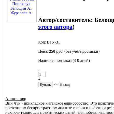
Автор/составитель:
Белощи
этого автора
)
Код: ВГУ-31
Цена:
250
руб.
(без учёта доставки)
Наличие: под заказ (3-9 дней)
-
+
<< Назад
Аннотация
:
Вин Чун - прикладное китайское единоборство. Это практична
постоянном беспристрастном анализе теории и практики реа
исключительно для практических целей, для победы над про