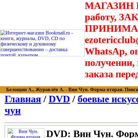
МАГАЗИН В
работу, З
ПРИНИМАЮТ
ezotericclu
WhatsAp, о
получении,
заказа пере
Белощин А., Журавлёв А. - Вин Чун. Форма вторая. Поиск р
Главная
/
DVD
/
боевые искусс
чун
DVD:
Вин Чун. Форм