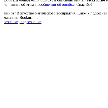
Если Вы обнаружили ошибку в описании книги "
Искусство 
напишите об этом в
сообщении об ошибке
. Спасибо!
Книга "Искусство магического восприятия. Ключ к подсознан
магазина Bookmail.ru:
сознание, подсознание