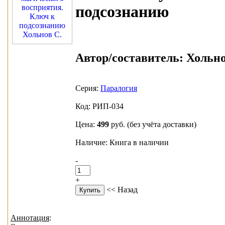
подсознанию
Автор/составитель:
Хольнов
Серия:
Паралогия
Код: РИП-034
Цена:
499
руб.
(без учёта доставки)
Наличие: Книга в наличии
-
+
<< Назад
Аннотация
: