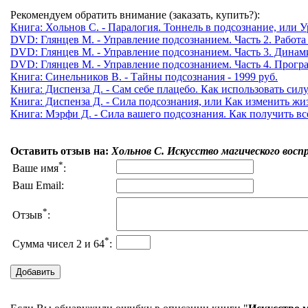
Рекомендуем обратить внимание (заказать, купить?):
Книга: Хольнов С. - Паралогия. Тоннель в подсознание, или У
DVD: Глянцев М. - Управление подсознанием. Часть 2. Работа 
DVD: Глянцев М. - Управление подсознанием. Часть 3. Динами
DVD: Глянцев М. - Управление подсознанием. Часть 4. Програ
Книга: Синельников В. - Тайны подсознания - 1999 руб.
Книга: Диспенза Д. - Сам себе плацебо. Как использовать силу
Книга: Диспенза Д. - Сила подсознания, или Как изменить жизн
Книга: Мэрфи Д. - Сила вашего подсознания. Как получить все,
Оставить отзыв на:
Хольнов С. Искусство магического вос
*
Ваше имя
:
Ваш Email:
*
Отзыв
:
*
Сумма чисел 2 и 64
: