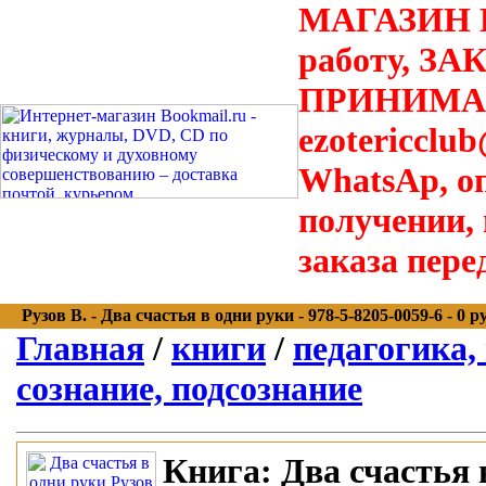
МАГАЗИН В
работу, З
ПРИНИМАЮТ
ezotericclu
WhatsAp, о
получении,
заказа пере
Рузов В. - Два счастья в одни руки - 978-5-8205-0059-6 - 0 ру
Главная
/
книги
/
педагогика,
сознание, подсознание
Книга:
Два счастья 