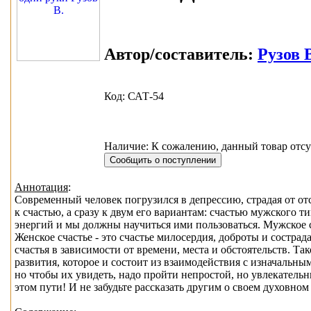
Автор/составитель:
Рузов 
Код: САТ-54
Наличие: К сожалению, данный товар отсу
Аннотация
:
Современный человек погрузился в депрессию, страдая от отс
к счастью, а сразу к двум его вариантам: счастью мужского 
энергий и мы должны научиться ими пользоваться. Мужское сч
Женское счастье - это счастье милосердия, доброты и сострад
счастья в зависимости от времени, места и обстоятельств. Т
развития, которое и состоит из взаимодействия с изначальн
но чтобы их увидеть, надо пройти непростой, но увлекател
этом пути! И не забудьте рассказать другим о своем духовном