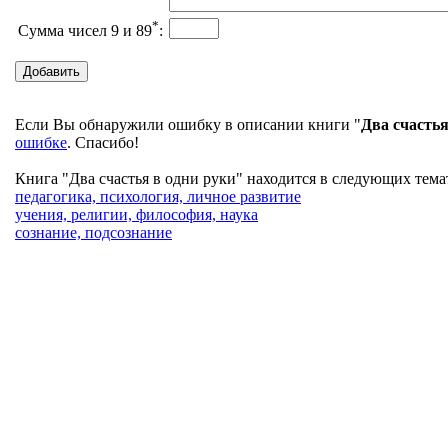
*
Сумма чисел 9 и 89
:
Если Вы обнаружили ошибку в описании книги "
Два счастья
ошибке
. Спасибо!
Книга "Два счастья в одни руки" находится в следующих темат
педагогика, психология, личное развитие
учения, религии, философия, наука
сознание, подсознание