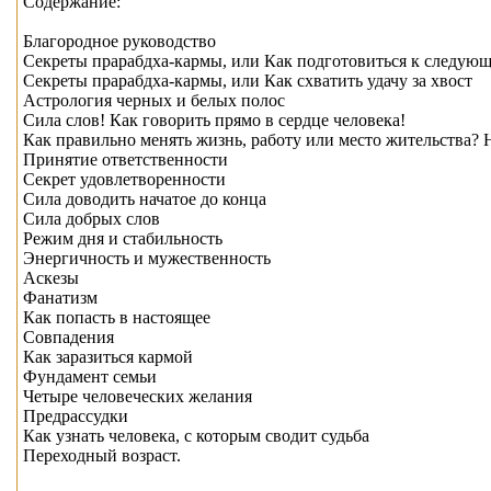
Содержание:
Благородное руководство
Секреты прарабдха-кармы, или Как подготовиться к следую
Секреты прарабдха-кармы, или Как схватить удачу за хвост
Астрология черных и белых полос
Сила слов! Как говорить прямо в сердце человека!
Как правильно менять жизнь, работу или место жительства? 
Принятие ответственности
Секрет удовлетворенности
Сила доводить начатое до конца
Сила добрых слов
Режим дня и стабильность
Энергичность и мужественность
Аскезы
Фанатизм
Как попасть в настоящее
Совпадения
Как заразиться кармой
Фундамент семьи
Четыре человеческих желания
Предрассудки
Как узнать человека, с которым сводит судьба
Переходный возраст.