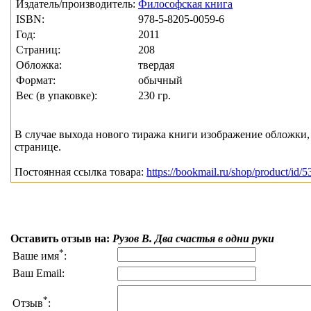
Издатель/производитель:
Философская книга
ISBN:
978-5-8205-0059-6
Год:
2011
Страниц:
208
Обложка:
твердая
Формат:
обычный
Вес (в упаковке):
230 гр.
В случае выхода нового тиража книги изображение обложки, 
странице.
Постоянная ссылка товара:
https://bookmail.ru/shop/product/id/5
Оставить отзыв на:
Рузов В. Два счастья в одни руки
*
Ваше имя
:
Ваш Email:
*
Отзыв
: