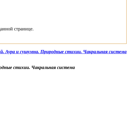
данной странице.
ий. Аура и сушумна. Природные стихии. Чакральная система
родные стихии. Чакральная система