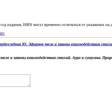
год издания, ISBN могут временно отличаться от указанных на 
681
Твердохлебова Ю. Эфирное тело и законы взаимодействия стих
е тело и законы взаимодействия стихий. Аура и сушумна. При