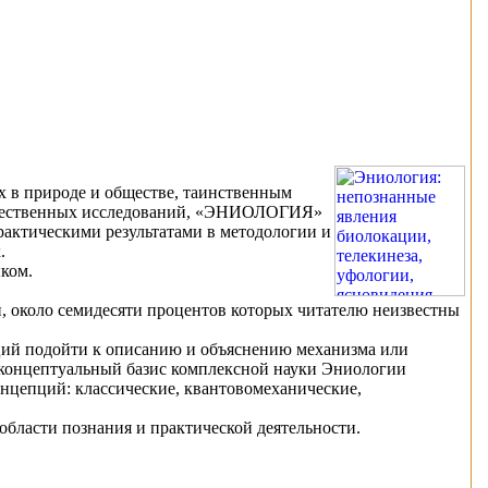
 в природе и обществе, таинственным
отечественных исследований, «ЭНИОЛОГИЯ»
рактическими результатами в методологии и
.
ком.
, около семидесяти процентов которых читателю неизвестны
иций подойти к описанию и объяснению механизма или
 концептуальный базис комплексной науки Эниологии
онцепций: классические, квантовомеханические,
области познания и практической деятельности.