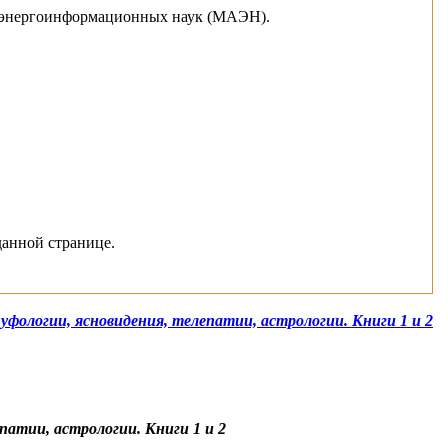
ии энергоинформационных наук (МАЭН).
данной странице.
уфологии, ясновидения, телепатии, астрологии. Книги 1 и 2
патии, астрологии. Книги 1 и 2