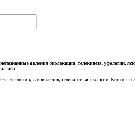
непознанные явления биолокации, телекинеза, уфологии, ясно
Спасибо!
за, уфологии, ясновидения, телепатии, астрологии. Книги 1 и 