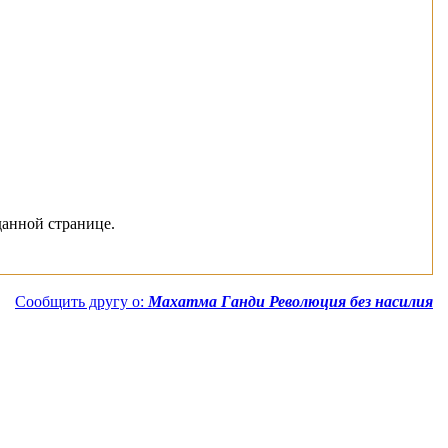
данной странице.
Сообщить другу о:
Махатма Ганди Революция без насилия