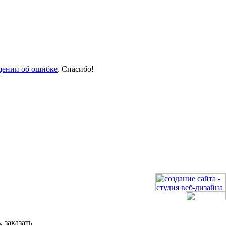
щении об ошибке
. Спасибо!
 заказать