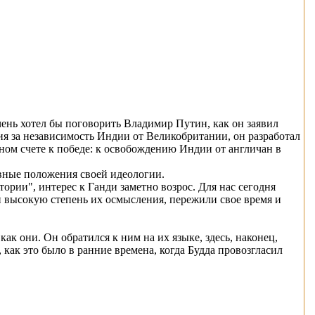
чень хотел бы поговорить Владимир Путин, как он заявил
я за независимость Индии от Великобритании, он разработал
ном счете к победе: к освобождению Индии от англичан в
овные положения своей идеологии.
ории", интерес к Ганди заметно возрос. Для нас сегодня
и высокую степень их осмысления, пережили свое время и
ак они. Он обратился к ним на их языке, здесь, наконец,
, как это было в ранние времена, когда Будда провозгласил