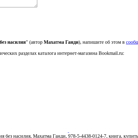
без насилия
" (автор
Махатма Ганди
), напишите об этом в
сооб
ческих разделах каталога интернет-магазина Bookmail.ru:
я без насилия, Махатма Ганди, 978-5-4438-0124-7, книга, купить,