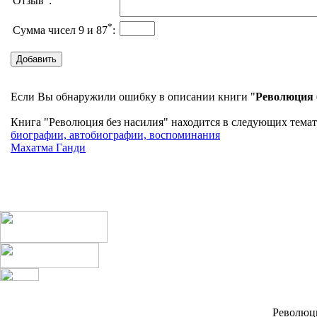
Отзыв
:
*
Сумма чисел 9 и 87
:
Если Вы обнаружили ошибку в описании книги "
Революция 
Книга "Революция без насилия" находится в следующих темати
биографии, автобиографии, воспоминания
Махатма Ганди
Революци