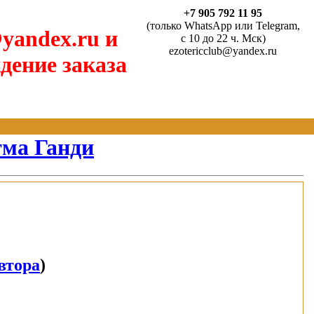
+7 905 792 11 95
(только WhatsApp или Telegram,
yandex.ru и
с 10 до 22 ч. Мск)
ezotericclub@yandex.ru
дение заказа
ма Ганди
втора
)