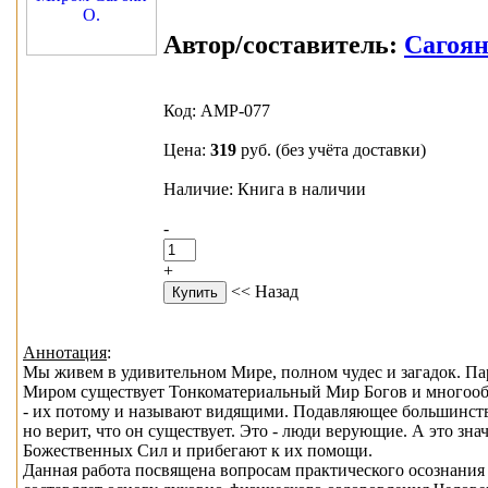
Автор/составитель:
Сагоян
Код: АМР-077
Цена:
319
руб.
(без учёта доставки)
Наличие: Книга в наличии
-
+
<< Назад
Аннотация
:
Мы живем в удивительном Мире, полном чудес и загадок. П
Миром существует Тонкоматериальный Мир Богов и многообр
- их потому и называют видящими. Подавляющее большинств
но верит, что он существует. Это - люди верующие. А это зн
Божественных Сил и прибегают к их помощи.
Данная работа посвящена вопросам практического осознания