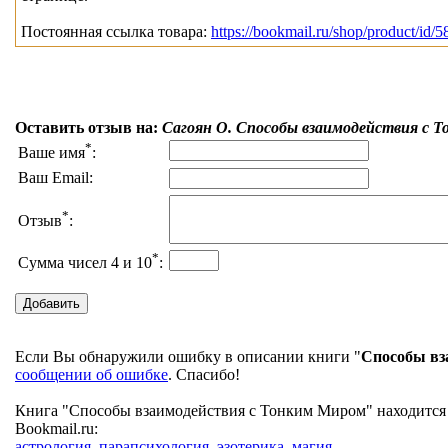
Постоянная ссылка товара:
https://bookmail.ru/shop/product/id/5
Оставить отзыв на:
Сагоян О. Способы взаимодействия с 
*
Ваше имя
:
Ваш Email:
*
Отзыв
:
*
Сумма чисел 4 и 10
:
Если Вы обнаружили ошибку в описании книги "
Способы вз
сообщении об ошибке
. Спасибо!
Книга "Способы взаимодействия с Тонким Миром" находится 
Bookmail.ru:
астрология, парапсихология, эзотерика, магия