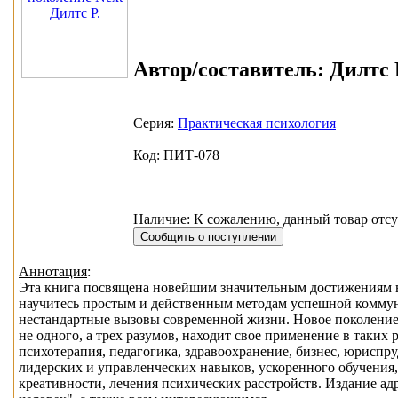
Автор/составитель:
Дилтс Р
Серия:
Практическая психология
Код: ПИТ-078
Наличие: К сожалению, данный товар отсу
Аннотация
:
Эта книга посвящена новейшим значительным достижениям в
научитесь простым и действенным методам успешной коммун
нестандартные вызовы современной жизни. Новое поколение
не одного, а трех разумов, находит свое применение в таких 
психотерапия, педагогика, здравоохранение, бизнес, юриспр
лидерских и управленческих навыков, ускоренного обучени
креативности, лечения психических расстройств. Издание ад