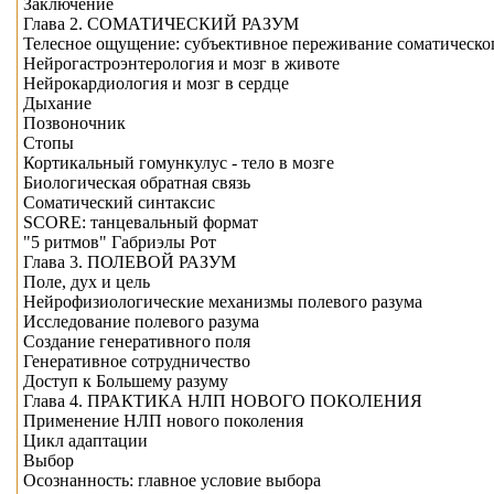
Заключение
Глава 2. СОМАТИЧЕСКИЙ РАЗУМ
Телесное ощущение: субъективное переживание соматическо
Нейрогастроэнтерология и мозг в животе
Нейрокардиология и мозг в сердце
Дыхание
Позвоночник
Стопы
Кортикальный гомункулус - тело в мозге
Биологическая обратная связь
Соматический синтаксис
SCORE: танцевальный формат
"5 ритмов" Габриэлы Рот
Глава 3. ПОЛЕВОЙ РАЗУМ
Поле, дух и цель
Нейрофизиологические механизмы полевого разума
Исследование полевого разума
Создание генеративного поля
Генеративное сотрудничество
Доступ к Большему разуму
Глава 4. ПРАКТИКА НЛП НОВОГО ПОКОЛЕНИЯ
Применение НЛП нового поколения
Цикл адаптации
Выбор
Осознанность: главное условие выбора