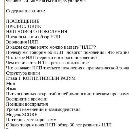
человек", а также всем интересующимся.
Содержание книги:
ПОСВЯЩЕНИЕ
ПРЕДИСЛОВИЕ
НЛП НОВОГО ПОКОЛЕНИЯ
Предпосылки и обзор НЛП
Эволюция НЛП
В каком случае нечто можно назвать "НЛП"?
Почему мы говорим об НЛП "нового" поколения? Что это зн
Что такое НЛП первого и второго поколения?
Чем отличается НЛП третьего поколения?
Что означает НЛП третьего поколения с прагматической точк
Структура книги
Глава 1. КОГНИТИВНЫЙ РАЗУМ
Мозг
Язык
Пять основных открытий в нейро-лингвистическом програм
Восприятие времени
Позиции восприятия
Уровни изменений и взаимодействия
Модель SCORE
Паттерны мета-программ
Общая теория поля НЛП: обзор 30 лет развития НЛП