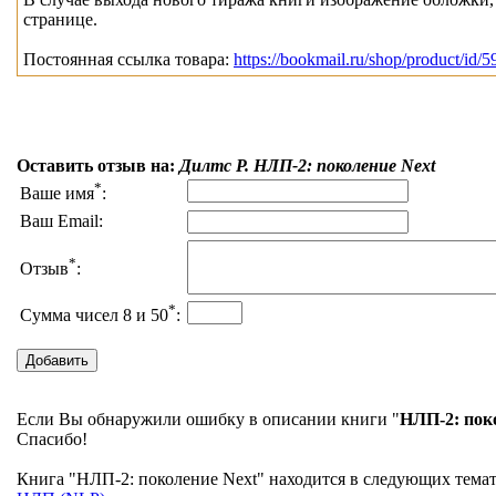
странице.
Постоянная ссылка товара:
https://bookmail.ru/shop/product/id/5
Оставить отзыв на:
Дилтс Р. НЛП-2: поколение Next
*
Ваше имя
:
Ваш Email:
*
Отзыв
:
*
Сумма чисел 8 и 50
:
Если Вы обнаружили ошибку в описании книги "
НЛП-2: пок
Спасибо!
Книга "НЛП-2: поколение Next" находится в следующих темати