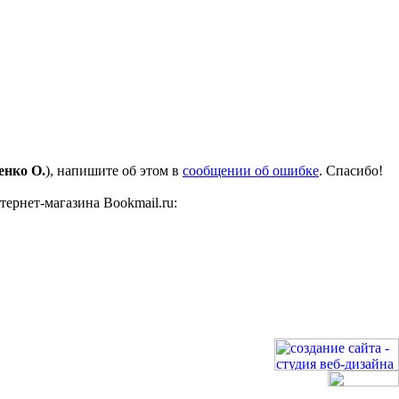
енко О.
), напишите об этом в
сообщении об ошибке
. Спасибо!
ернет-магазина Bookmail.ru: