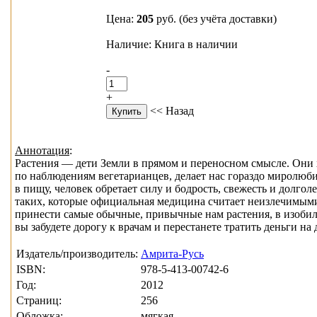
Цена:
205
руб.
(без учёта доставки)
Наличие: Книга в наличии
-
+
<< Назад
Аннотация
:
Растения — дети Земли в прямом и переносном смысле. Они 
по наблюдениям вегетарианцев, делает нас гораздо миролюби
в пищу, человек обретает силу и бодрость, свежесть и долгол
таких, которые официальная медицина считает неизлечимыми
принести самые обычные, привычные нам растения, в изобилии
вы забудете дорогу к врачам и перестанете тратить деньги н
Издатель/производитель:
Амрита-Русь
ISBN:
978-5-413-00742-6
Год:
2012
Страниц:
256
Обложка:
мягкая