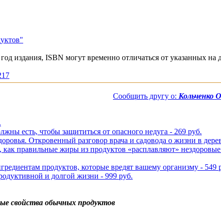
дуктов"
год издания, ISBN могут временно отличаться от указанных на 
217
Сообщить другу о:
Кольченко 
.
лжны есть, чтобы защититься от опасного недуга - 269 руб.
доровья. Откровенный разговор врача и садовода о жизни в дерев
, как правильные жиры из продуктов «расплавляют» нездоровые 
нгредиентам продуктов, которые вредят вашему организму - 549 
родуктивной и долгой жизни - 999 руб.
ные свойства обычных продуктов