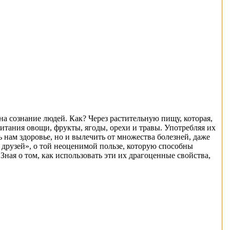
а сознание людей. Как? Через растительную пищу, которая,
итания овощи, фрукты, ягоды, орехи и травы. Употребляя их
ть нам здоровье, но и вылечить от множества болезней, даже
друзей», о той неоценимой пользе, которую способны
ная о том, как использовать эти их драгоценные свойства,