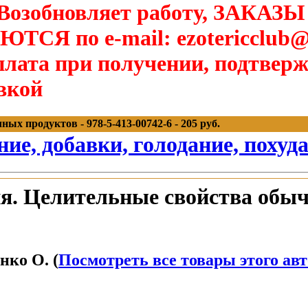
озобновляет работу, ЗАКАЗЫ
Я по e-mail: ezotericclub@
лата при получении, подтверж
вкой
х продуктов - 978-5-413-00742-6 - 205 руб.
ние, добавки, голодание, похуд
я. Целительные свойства обы
нко О. (
Посмотреть все товары этого ав