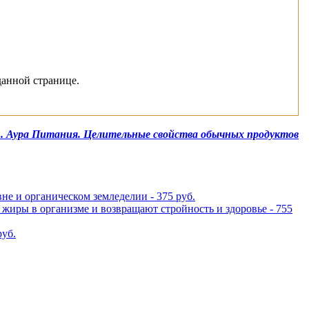
данной странице.
О. Аура Питания. Целительные свойства обычных продуктов
не и органическом земледелии - 375 руб.
жиры в организме и возвращают стройность и здоровье - 755
руб.