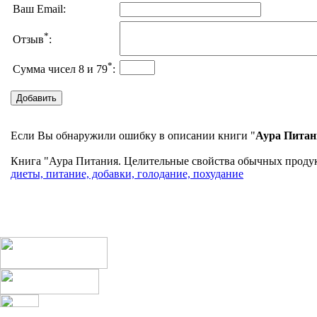
Ваш Email:
*
Отзыв
:
*
Сумма чисел 8 и 79
:
Если Вы обнаружили ошибку в описании книги "
Аура Питан
Книга "Аура Питания. Целительные свойства обычных продукт
диеты, питание, добавки, голодание, похудание