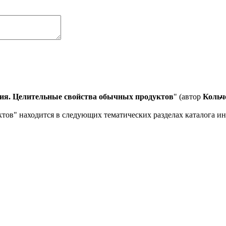
ия. Целительные свойства обычных продуктов
" (автор
Кольч
ов" находится в следующих тематических разделах каталога инт