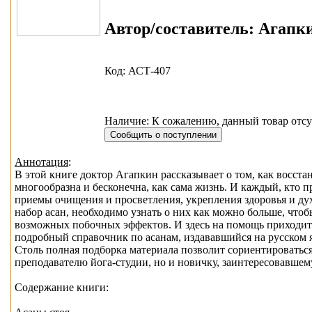
Автор/составитель:
Агапки
Код: АСТ-407
Наличие: К сожалению, данный товар отсу
Аннотация
:
В этой книге доктор Агапкин рассказывает о том, как восста
многообразна и бесконечна, как сама жизнь. И каждый, кто пр
приемы очищения и просветления, укрепления здоровья и ду
набор асан, необходимо узнать о них как можно больше, что
возможных побочных эффектов. И здесь на помощь приходит
подробный справочник по асанам, издававшийся на русском 
Столь полная подборка материала позволит сориентироватьс
преподавателю йога-студии, но и новичку, заинтересовавшем
Содержание книги: