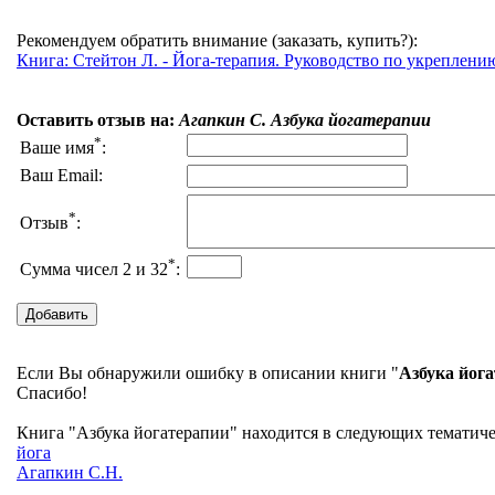
Рекомендуем обратить внимание (заказать, купить?):
Книга: Стейтон Л. - Йога-терапия. Руководство по укреплени
Оставить отзыв на:
Агапкин С. Азбука йогатерапии
*
Ваше имя
:
Ваш Email:
*
Отзыв
:
*
Сумма чисел 2 и 32
:
Если Вы обнаружили ошибку в описании книги "
Азбука йог
Спасибо!
Книга "Азбука йогатерапии" находится в следующих тематичес
йога
Агапкин С.Н.