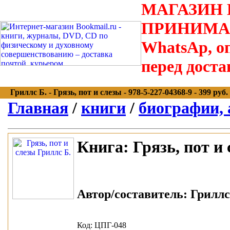
МАГАЗИН В
ПРИНИМАЮТС
WhatsAp, оп
перед доста
Гриллс Б. - Грязь, пот и слезы - 978-5-227-04368-9 - 399 руб.
Главная
/
книги
/
биографии,
Книга:
Грязь, пот и
Автор/составитель:
Гриллс 
Код: ЦПГ-048