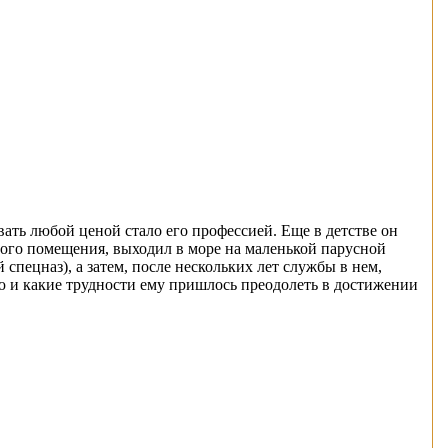
ать любой ценой стало его профессией. Еще в детстве он
ртого помещения, выходил в море на маленькой парусной
пецназ), а затем, после нескольких лет службы в нем,
ю и какие трудности ему пришлось преодолеть в достижении