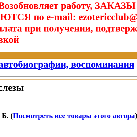
озобновляет работу, ЗАКАЗЫ
Я по e-mail: ezotericclub@
лата при получении, подтверж
вкой
 автобиографии, воспоминания
 слезы
Б. (
Посмотреть все товары этого автора