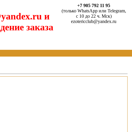
+7 905 792 11 95
(только WhatsApp или Telegram,
yandex.ru и
с 10 до 22 ч. Мск)
ezotericclub@yandex.ru
дение заказа
)