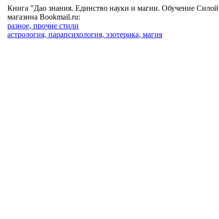
Книга "Дао знания. Единство науки и магии. Обучение Силой"
магазина Bookmail.ru:
разное, прочие стили
астрология, парапсихология, эзотерика, магия