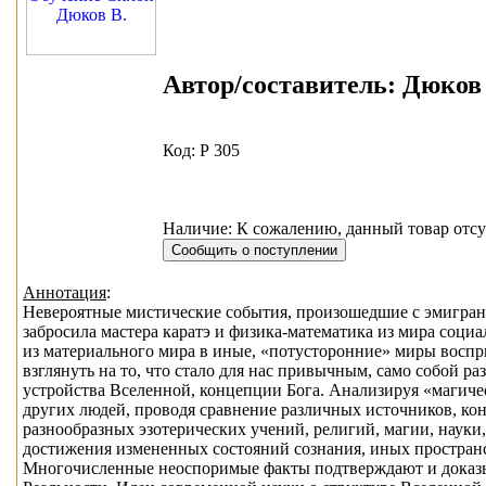
Автор/составитель:
Дюков 
Код: Р 305
Наличие: К сожалению, данный товар отсу
Аннотация
:
Невероятные мистические события, произошедшие с эмигран
забросила мастера каратэ и физика-математика из мира соци
из материального мира в иные, «потусторонние» миры воспр
взглянуть на то, что стало для нас привычным, само собой 
устройства Вселенной, концепции Бога. Анализируя «магиче
других людей, проводя сравнение различных источников, кон
разнообразных эзотерических учений, религий, магии, наук
достижения измененных состояний сознания, иных простран
Многочисленные неоспоримые факты подтверждают и доказ