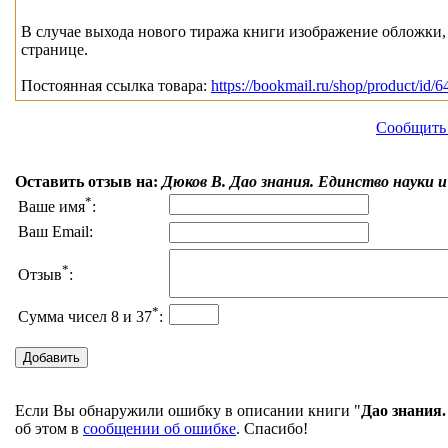
В случае выхода нового тиража книги изображение обложки, 
странице.
Постоянная ссылка товара:
https://bookmail.ru/shop/product/id/6
Сообщить 
Оставить отзыв на:
Дюков В. Дао знания. Единство науки и
*
Ваше имя
:
Ваш Email:
*
Отзыв
:
*
Сумма чисел 8 и 37
:
Если Вы обнаружили ошибку в описании книги "
Дао знания.
об этом в
сообщении об ошибке
. Спасибо!