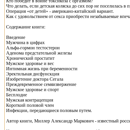
Кто победит в войне токсикоза с оргазмом?
Что делать, если детская коляска до сих пор не поселилась в
Операция «от детей» - американо-китайский вариант.
Как с удовольствием от секса приобрести незабываемые впеч
Содержание книги:
Введение
Мужчина в цифрах
Альфа-гормон тестостерон
Аденома предстательной железы
Хронический простатит
Мужское здоровье и вес
Интимная жизнь при беременности
Эректильная дисфунскция
Изобретение доктора Сегала
Преждевременное семяизвержение
Мужское здоровье и спорт
Бесплодие
Мужская контрацепция
Короткий половой член
Инфекции, передающиеся половым путем.
Автор книги, Миллер Александр Маркович - известный росси