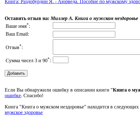
Книга: Раздобурдин Я. - Аюрведа. Пособие по мужскому здоро
Оставить отзыв на:
Миллер А. Книга о мужском нездоровье
*
Ваше имя
:
Ваш Email:
*
Отзыв
:
*
Сумма чисел 3 и 90
:
Если Вы обнаружили ошибку в описании книги "
Книга о му
ошибке
. Спасибо!
Книга "Книга о мужском нездоровье" находится в следующих т
мужское здоровье