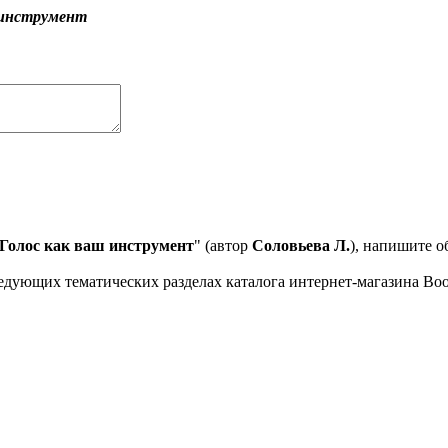
ш инструмент
 Голос как ваш инструмент
" (автор
Соловьева Л.
), напишите о
едующих тематических разделах каталога интернет-магазина Book