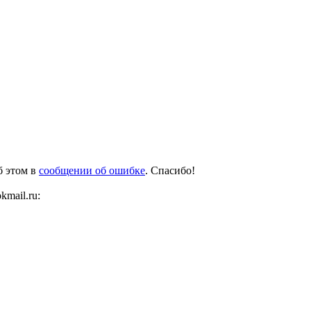
б этом в
сообщении об ошибке
. Спасибо!
mail.ru: