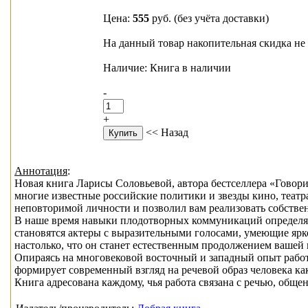
Цена:
555
руб.
(без учёта доставки)
На данный товар накопительная скидка не 
Наличие: Книга в наличии
-
+
<< Назад
Аннотация
:
Новая книга Ларисы Соловьевой, автора бестселлера «Говори
многие известные российские политики и звезды кино, театр
неповторимой личности и позволил вам реализовать собстве
В наше время навыки плодотворных коммуникаций определяю
становятся актеры с выразительными голосами, умеющие ярк
настолько, что он станет естественным продолжением вашей
Опираясь на многовековой восточный и западный опыт работы
формирует современный взгляд на речевой образ человека к
Книга адресована каждому, чья работа связана с речью, общ