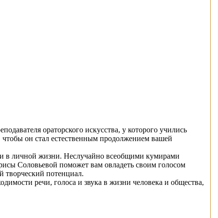
еподавателя ораторского искусства, у которого учились
о, чтобы он стал естественным продолжением вашей
ехи в личной жизни. Неслучайно всеобщими кумирами
арисы Соловьевой поможет вам овладеть своим голосом
й творческий потенциал.
димости речи, голоса и звука в жизни человека и общества,