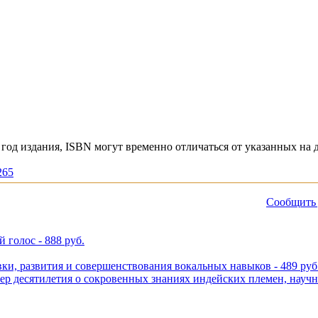
год издания, ISBN могут временно отличаться от указанных на 
265
Сообщить 
 голос - 888 руб.
вки, развития и совершенствования вокальных навыков - 489 руб
лер десятилетия о сокровенных знаниях индейских племен, научн