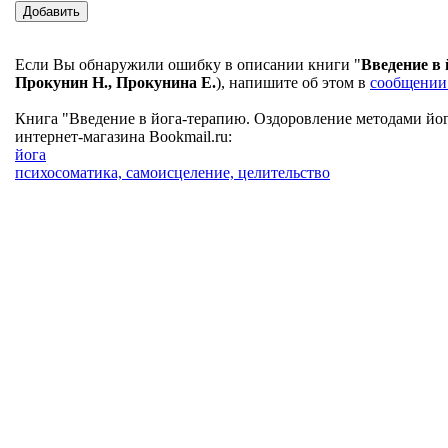
Если Вы обнаружили ошибку в описании книги "
Введение в
Прокунин Н., Прокунина Е.
), напишите об этом в
сообщении
Книга "Введение в йога-терапию. Оздоровление методами йог
интернет-магазина Bookmail.ru:
йога
психосоматика, самоисцеление, целительство