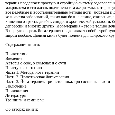
терапия предлагает простую и стройную систему оздоровления
макрокосма и его жизнь подчинена тем же ритмам, которые у
все целебные и восстановительные методы йоги, аюрведы и 
количества заболеваний, таких как боли в спине, ожирение, 
кишечного тракта, диабет, синдром хронической усталости, 
депрессии и многих других. Йога-терапия - это не только л
В первую очередь йога-терапия представляет собой стройную
миром вообще. Данная книга будет полезна для широкого кру
Содержание книги:
Приветствие
Введение
Авторы о себе, о смыслах и о сути
Приступая к чтению
Часть 1. Методы йога-терапии
Часть 2. Практическая йога-терапия
Часть 3. Йога-терапия: три источника, три составные части
Заключение
Приложения
Литература
Тренинги и семинары.
Об авторах книги: