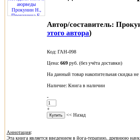
Автор/составитель:
Прокун
этого автора
)
Код: ГАН-098
Цена:
669
руб.
(без учёта доставки)
На данный товар накопительная скидка не 
Наличие: Книга в наличии
-
+
<< Назад
Аннотация
:
Эта книга является введением в йога-терапию, древнюю наук