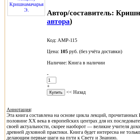
Автор/составитель:
Кришна
автора
)
Код: АМР-115
Цена:
105
руб.
(без учёта доставки)
Наличие: Книга в наличии
-
+
<< Назад
Аннотация
:
Эта книга составлена на основе цикла лекций, прочитанных 
половине XX века в европейских центрах для их последовате
своей актуальности, скорее наоборот — великие учителя дох
древней духовной практики. Книга будет интересна не толь
делающим первые шаги на пути к Свету и Знанию.