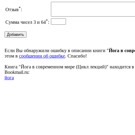
*
Отзыв
:
*
Сумма чисел 3 и 64
:
Если Вы обнаружили ошибку в описании книги "
Йога в сов
этом в
сообщении об ошибке
. Спасибо!
Книга "Йога в современном мире (Цикл лекций)" находится в
Bookmail.ru:
йога