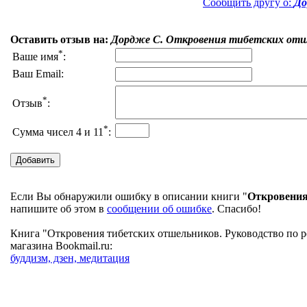
Сообщить другу о:
До
Оставить отзыв на:
Дордже С. Откровения тибетских отше
*
Ваше имя
:
Ваш Email:
*
Отзыв
:
*
Сумма чисел 4 и 11
:
Если Вы обнаружили ошибку в описании книги "
Откровения
напишите об этом в
сообщении об ошибке
. Спасибо!
Книга "Откровения тибетских отшельников. Руководство по р
магазина Bookmail.ru:
буддизм, дзен, медитация