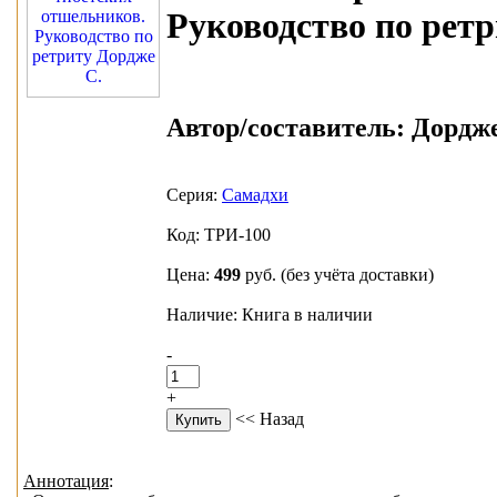
Руководство по рет
Автор/составитель:
Дордже
Серия:
Самадхи
Код: ТРИ-100
Цена:
499
руб.
(без учёта доставки)
Наличие: Книга в наличии
-
+
<< Назад
Аннотация
: