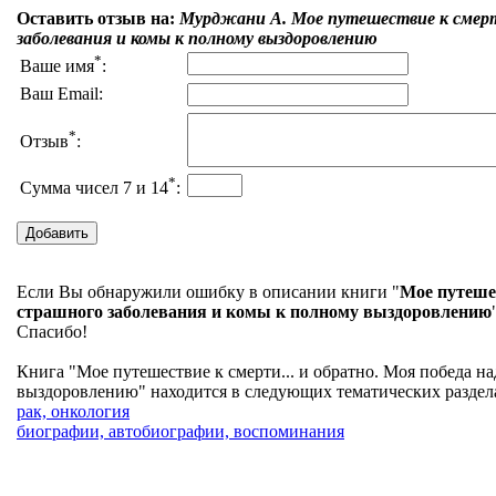
Оставить отзыв на:
Мурджани А. Мое путешествие к смерти
заболевания и комы к полному выздоровлению
*
Ваше имя
:
Ваш Email:
*
Отзыв
:
*
Сумма чисел 7 и 14
:
Если Вы обнаружили ошибку в описании книги "
Мое путешес
страшного заболевания и комы к полному выздоровлению
Спасибо!
Книга "Мое путешествие к смерти... и обратно. Моя победа н
выздоровлению" находится в следующих тематических разделах
рак, онкология
биографии, автобиографии, воспоминания