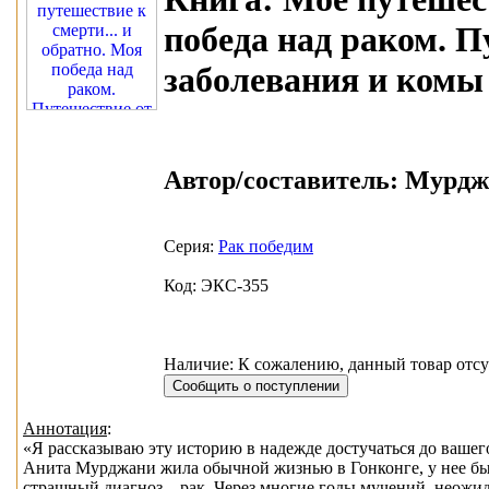
победа над раком. 
заболевания и комы
Автор/составитель:
Мурджа
Серия:
Рак победим
Код: ЭКС-355
Наличие: К сожалению, данный товар отсу
Аннотация
:
«Я рассказываю эту историю в надежде достучаться до вашег
Анита Мурджани жила обычной жизнью в Гонконге, у нее был
страшный диагноз – рак. Через многие годы мучений, неожид