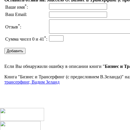
*
Ваше имя
:
Ваш Email:
*
Отзыв
:
*
Сумма чисел 0 и 41
:
Если Вы обнаружили ошибку в описании книги "
Бизнес и Тр
Книга "Бизнес и Трансерфинг (с предисловием В.Зеланда)" на
трансерфинг, Вадим Зеланд