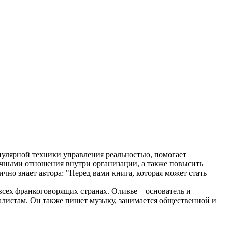
пулярной техники управления реальностью, помогает
ничными отношения внутри организации, а также повысить
чно знает автора: "Перед вами книга, которая может стать
 всех франкоговорящих странах. Оливье – основатель и
листам. Он также пишет музыку, занимается общественной и