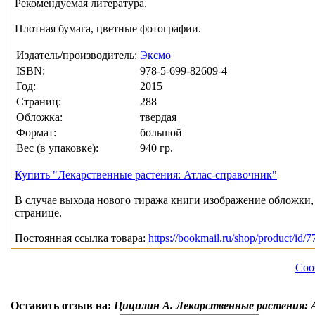
Рекомендуемая литература.
Плотная бумага, цветные фотографии.
Издатель/производитель:
Эксмо
ISBN:
978-5-699-82609-4
Год:
2015
Страниц:
288
Обложка:
твердая
Формат:
большой
Вес (в упаковке):
940 гр.
Купить "Лекарственные растения: Атлас-справочник"
В случае выхода нового тиража книги изображение обложки, 
странице.
Постоянная ссылка товара:
https://bookmail.ru/shop/product/id/7
Соо
Оставить отзыв на:
Цицилин А. Лекарственные растения: 