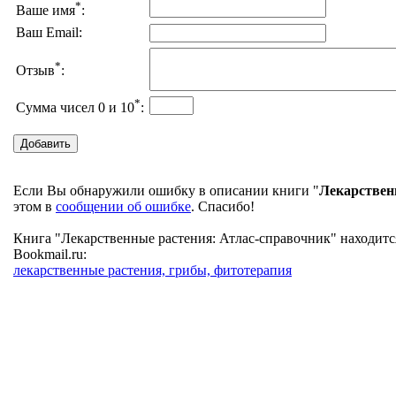
*
Ваше имя
:
Ваш Email:
*
Отзыв
:
*
Сумма чисел 0 и 10
:
Если Вы обнаружили ошибку в описании книги "
Лекарствен
этом в
сообщении об ошибке
. Спасибо!
Книга "Лекарственные растения: Атлас-справочник" находитс
Bookmail.ru:
лекарственные растения, грибы, фитотерапия