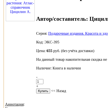
Автор/составитель:
Цицили
Серия:
Подарочные издания. Красота и здо
Код: ЭКС-395
Цена:
655
руб.
(без учёта доставки)
На данный товар накопительная скидка не 
Наличие: Книга в наличии
-
+
<< Назад
Аннотация
: