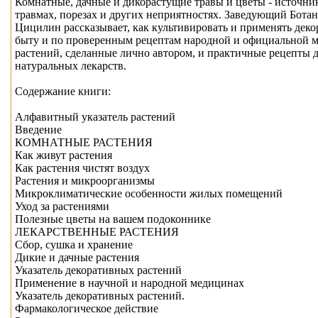
Комнатные, дачные и дикорастущие травы и цветы - источни
травмах, порезах и других неприятностях. Заведующий Бот
Цицилин рассказывает, как культивировать и применять дек
быту и по проверенным рецептам народной и официальной 
растений, сделанные лично автором, и практичные рецепты
натуральных лекарств.
Содержание книги:
Алфавитный указатель растений
Введение
КОМНАТНЫЕ РАСТЕНИЯ
Как живут растения
Как растения чистят воздух
Растения и микроорганизмы
Микроклиматические особенности жилых помещений
Уход за растениями
Полезные цветы на вашем подоконнике
ЛЕКАРСТВЕННЫЕ РАСТЕНИЯ
Сбор, сушка и хранение
Дикие и дачные растения
Указатель декоративных растений
Применение в научной и народной медицинах
Указатель декоративных растений.
Фармакологическое действие