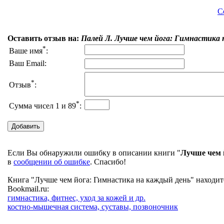
С
Оставить отзыв на:
Палей Л. Лучше чем йога: Гимнастика 
*
Ваше имя
:
Ваш Email:
*
Отзыв
:
*
Сумма чисел 1 и 89
:
Если Вы обнаружили ошибку в описании книги "
Лучше чем 
в
сообщении об ошибке
. Спасибо!
Книга "Лучше чем йога: Гимнастика на каждый день" находит
Bookmail.ru:
гимнастика, фитнес, уход за кожей и др.
костно-мышечная система, суставы, позвоночник