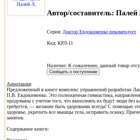
Автор/составитель:
Палей 
Серия:
Доктор Евдокименко рекомендует
Код: КРЛ-11
Наличие: К сожалению, данный товар отсу
Аннотация
:
Предложенный в книге комплекс упражнений разработан Лан
П.В. Евдокименко. Это полноценная гимнастика, направленн
продуманы с учетом того, что выполнять их будут люди без к
требуется, — желание быть здоровыми всегда! С помощью эт
здоровье, укрепить все мышцы тела, исправить осанку. Прич
занятия.
Содержание книги: