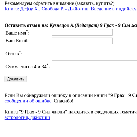
Рекомендуем обратить внимание (заказать, купить?):
Книга: Дефау Х., Свобода Р. - Джйотиш. Введение в индийску
Оставить отзыв на:
Кузнецов А.(Ведаврат) 9 Грах - 9 Сил ж
*
Ваше имя
:
Ваш Email:
*
Отзыв
:
*
Сумма чисел 4 и 34
:
Если Вы обнаружили ошибку в описании книги "
9 Грах - 9 
сообщении об ошибке
. Спасибо!
Книга "9 Грах - 9 Сил жизни" находится в следующих тематиче
астрология, джйотиш