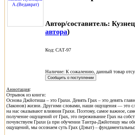
Автор/составитель:
Кузнецо
автора
)
Код: САТ-97
Наличие: К сожалению, данный товар отсу
Аннотация
:
Отрывок из книги:
Основа Джйотиша – это Грахи. Девять Грах – это девять гл
(Законов) жизни. Другими словами, наши ощущения — это след
на нас оказывают влияния Грахи. Поэтому, самое важное, сам
получение ощущений от Грах, это переживание Грах на собств
почувствуем Грахи (а при обучении Тантра-Джйотишу мы об
ощущений, мы осознаем суть Грах (Дэват) – фундаментальны